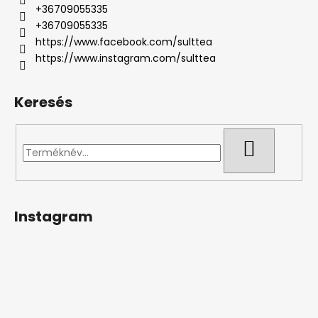
+36709055335
+36709055335
https://www.facebook.com/sulttea
https://www.instagram.com/sulttea
Keresés
KERESÉS
Instagram