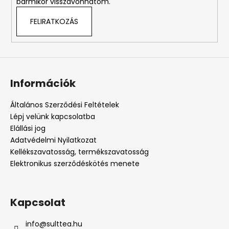
bármikor visszavonhatom.
FELIRATKOZÁS
Információk
Általános Szerződési Feltételek
Lépj velünk kapcsolatba
Elállási jog
Adatvédelmi Nyilatkozat
Kellékszavatosság, termékszavatosság
Elektronikus szerződéskötés menete
Kapcsolat
info
@
sulttea.hu