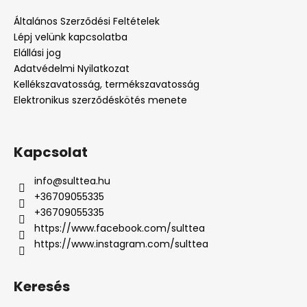
Általános Szerződési Feltételek
Lépj velünk kapcsolatba
Elállási jog
Adatvédelmi Nyilatkozat
Kellékszavatosság, termékszavatosság
Elektronikus szerződéskötés menete
Kapcsolat
info
@
sulttea.hu
+36709055335
+36709055335
https://www.facebook.com/sulttea
https://www.instagram.com/sulttea
Keresés