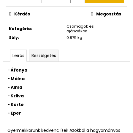
Kérdés
Megosztás
Csomagok és
Kategória
:
ajándékok
Súly
:
0.875 kg
Leírás
Beszélgetés
-
Áfonya
-
Málna
-
Alma
-
Szilva
- Körte
-
Eper
Gyermekkorunk kedvenc ízei! Azokból a hagyományos