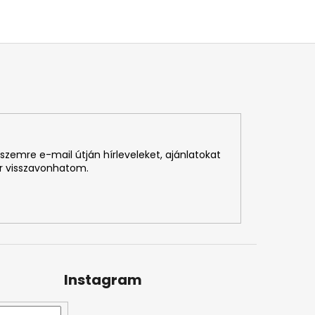
szemre e-mail útján hírleveleket, ajánlatokat
r visszavonhatom.
Instagram